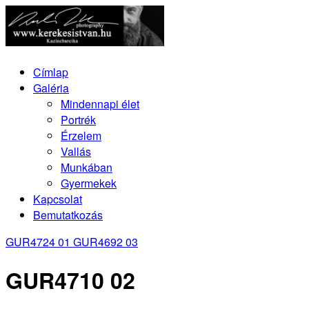
Címlap
Galéria
Mindennapi élet
Portrék
Érzelem
Vallás
Munkában
Gyermekek
Kapcsolat
Bemutatkozás
GUR4724 01
GUR4692 03
GUR4710 02