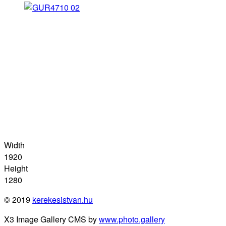
Width
1920
Height
1280
© 2019
kerekesistvan.hu
X3 Image Gallery CMS by
www.photo.gallery