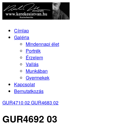
Címlap
Galéria
Mindennapi élet
Portrék
Érzelem
Vallás
Munkában
Gyermekek
Kapcsolat
Bemutatkozás
GUR4710 02
GUR4683 02
GUR4692 03