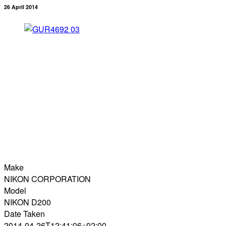
26 April 2014
Make
NIKON CORPORATION
Model
NIKON D200
Date Taken
2014-04-26T12:41:06+02:00