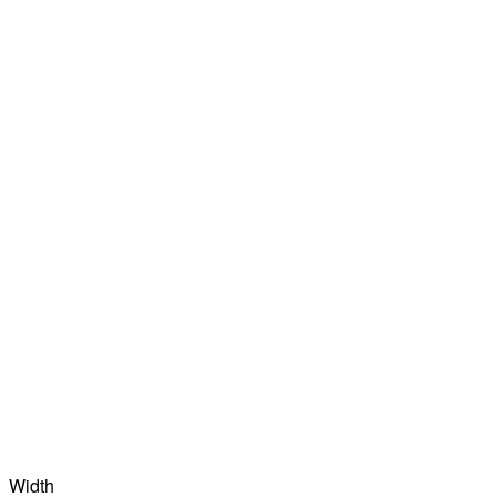
Width