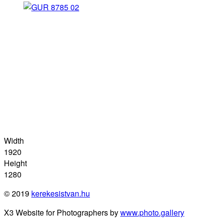
Width
1920
Height
1280
© 2019
kerekesistvan.hu
X3 Website for Photographers by
www.photo.gallery