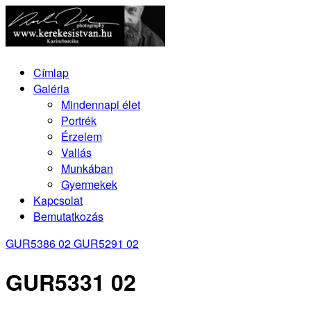
Címlap
Galéria
Mindennapi élet
Portrék
Érzelem
Vallás
Munkában
Gyermekek
Kapcsolat
Bemutatkozás
GUR5386 02
GUR5291 02
GUR5331 02