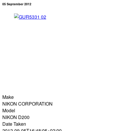
05 September 2012
Make
NIKON CORPORATION
Model
NIKON D200
Date Taken
2012-09-05T16:48:05+02:00