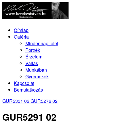
Címlap
Galéria
Mindennapi élet
Portrék
Érzelem
Vallás
Munkában
Gyermekek
Kapcsolat
Bemutatkozás
GUR5331 02
GUR5276 02
GUR5291 02