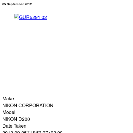
05 September 2012
Make
NIKON CORPORATION
Model
NIKON D200
Date Taken
2012-09-05T15:53:27+02:00