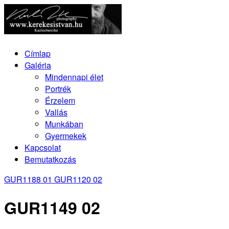
Címlap
Galéria
Mindennapi élet
Portrék
Érzelem
Vallás
Munkában
Gyermekek
Kapcsolat
Bemutatkozás
GUR1188 01
GUR1120 02
GUR1149 02