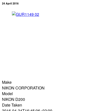
24 April 2016
Make
NIKON CORPORATION
Model
NIKON D200
Date Taken
2016-04-24T16:45:06+02:00