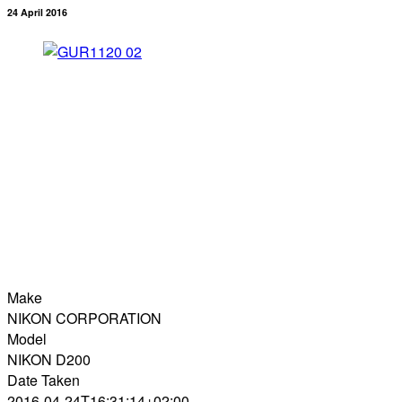
24 April 2016
Make
NIKON CORPORATION
Model
NIKON D200
Date Taken
2016-04-24T16:31:14+02:00