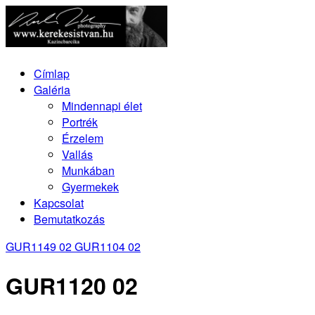
Címlap
Galéria
Mindennapi élet
Portrék
Érzelem
Vallás
Munkában
Gyermekek
Kapcsolat
Bemutatkozás
GUR1149 02
GUR1104 02
GUR1120 02