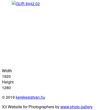
Width
1920
Height
1280
© 2019
kerekesistvan.hu
X3 Website for Photographers by
www.photo.gallery