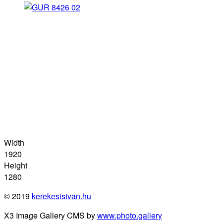
Width
1920
Height
1280
© 2019
kerekesistvan.hu
X3 Image Gallery CMS by
www.photo.gallery