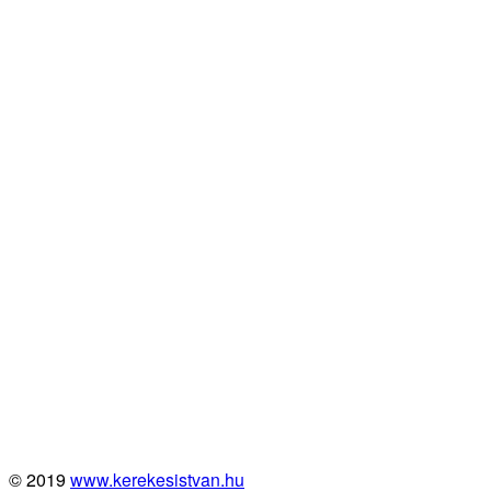
© 2019
www.kerekesistvan.hu