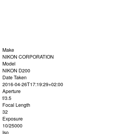
Make
NIKON CORPORATION
Model
NIKON D200
Date Taken
2016-04-26T17:19:29+02:00
Aperture
f/3.5
Focal Length
32
Exposure
10/25000
Iso