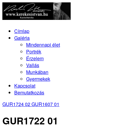
Címlap
Galéria
Mindennapi élet
Portrék
Érzelem
Vallás
Munkában
Gyermekek
Kapcsolat
Bemutatkozás
GUR1724 02
GUR1607 01
GUR1722 01