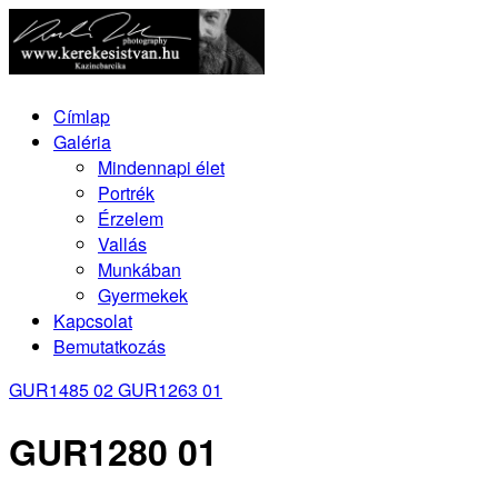
Címlap
Galéria
Mindennapi élet
Portrék
Érzelem
Vallás
Munkában
Gyermekek
Kapcsolat
Bemutatkozás
GUR1485 02
GUR1263 01
GUR1280 01