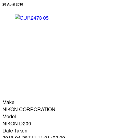
28 April 2016
Make
NIKON CORPORATION
Model
NIKON D200
Date Taken
2016-04-28T11:11:01+02:00