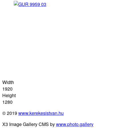
Width
1920
Height
1280
© 2019
www.kerekesistvan.hu
X3 Image Gallery CMS by
www.photo.gallery