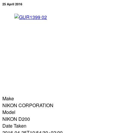
25 April 2016
Make
NIKON CORPORATION
Model
NIKON D200
Date Taken
2016-04-25T10:54:30+02:00