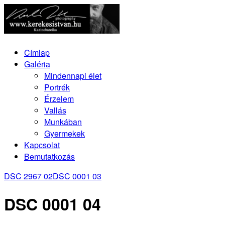
Címlap
Galéria
Mindennapi élet
Portrék
Érzelem
Vallás
Munkában
Gyermekek
Kapcsolat
Bemutatkozás
DSC 2967 02
DSC 0001 03
DSC 0001 04