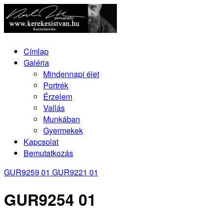
Címlap
Galéria
Mindennapi élet
Portrék
Érzelem
Vallás
Munkában
Gyermekek
Kapcsolat
Bemutatkozás
GUR9259 01
GUR9221 01
GUR9254 01