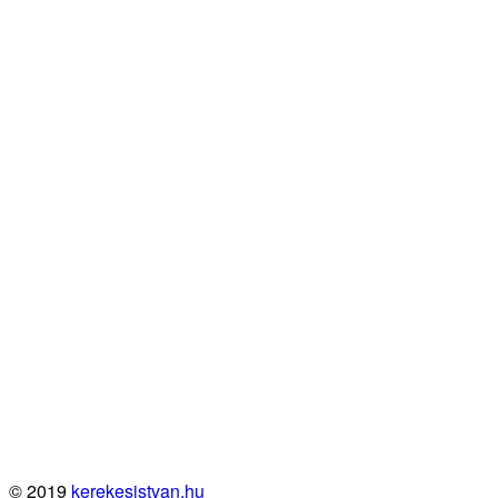
© 2019
kerekesistvan.hu