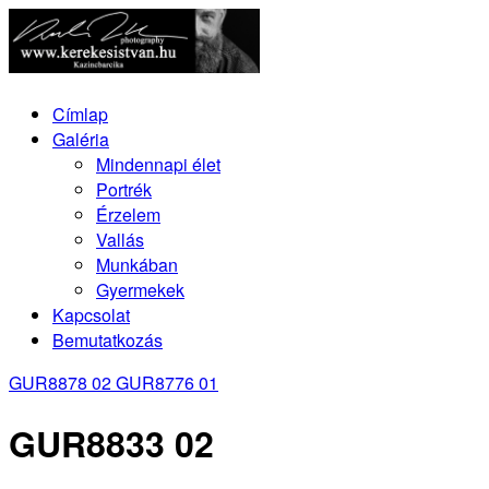
Címlap
Galéria
Mindennapi élet
Portrék
Érzelem
Vallás
Munkában
Gyermekek
Kapcsolat
Bemutatkozás
GUR8878 02
GUR8776 01
GUR8833 02