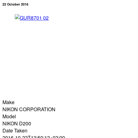
22 October 2016
Make
NIKON CORPORATION
Model
NIKON D200
Date Taken
2016-10-22T12:50:12+02:00