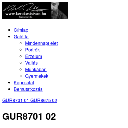
Címlap
Galéria
Mindennapi élet
Portrék
Érzelem
Vallás
Munkában
Gyermekek
Kapcsolat
Bemutatkozás
GUR8731 01
GUR8675 02
GUR8701 02