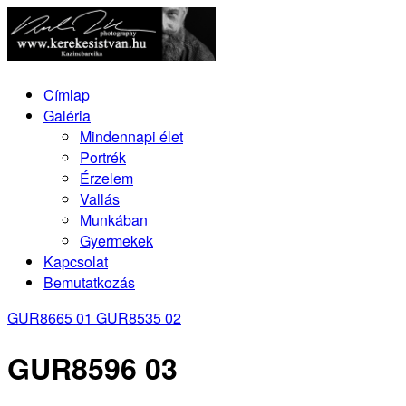
Címlap
Galéria
Mindennapi élet
Portrék
Érzelem
Vallás
Munkában
Gyermekek
Kapcsolat
Bemutatkozás
GUR8665 01
GUR8535 02
GUR8596 03