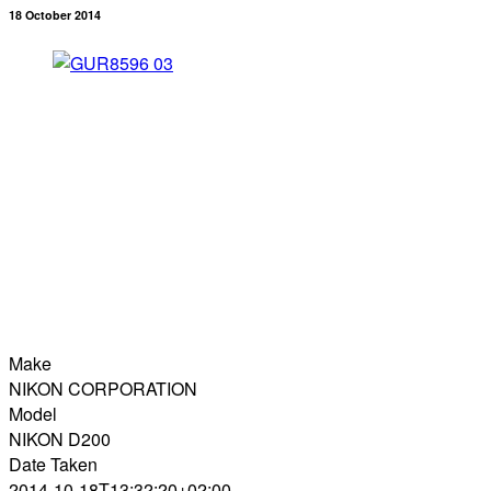
18 October 2014
Make
NIKON CORPORATION
Model
NIKON D200
Date Taken
2014-10-18T13:32:20+02:00