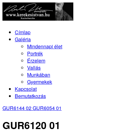
Címlap
Galéria
Mindennapi élet
Portrék
Érzelem
Vallás
Munkában
Gyermekek
Kapcsolat
Bemutatkozás
GUR6144 02
GUR6054 01
GUR6120 01