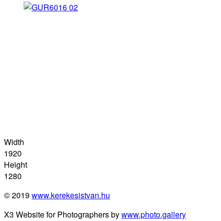
Width
1920
Height
1280
© 2019
www.kerekesistvan.hu
X3 Website for Photographers by
www.photo.gallery