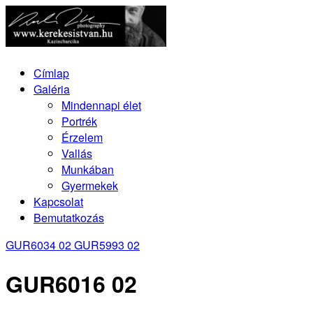
Címlap
Galéria
Mindennapi élet
Portrék
Érzelem
Vallás
Munkában
Gyermekek
Kapcsolat
Bemutatkozás
GUR6034 02
GUR5993 02
GUR6016 02