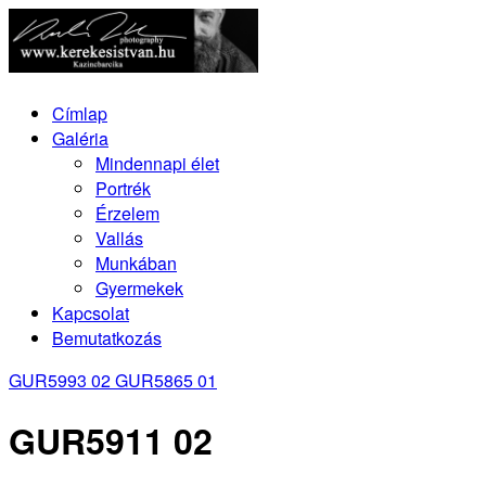
Címlap
Galéria
Mindennapi élet
Portrék
Érzelem
Vallás
Munkában
Gyermekek
Kapcsolat
Bemutatkozás
GUR5993 02
GUR5865 01
GUR5911 02