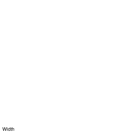
Width