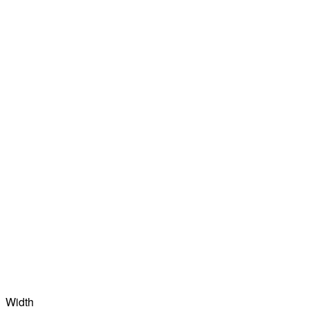
Width