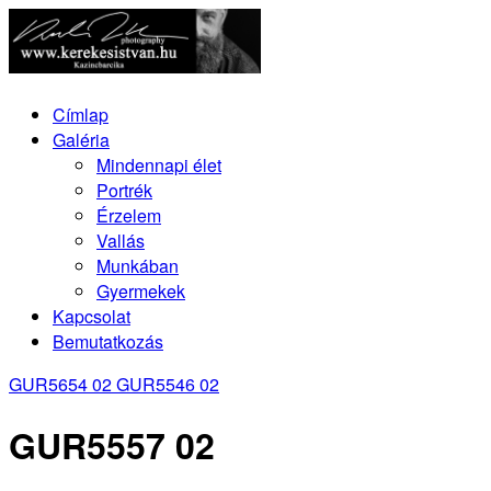
Címlap
Galéria
Mindennapi élet
Portrék
Érzelem
Vallás
Munkában
Gyermekek
Kapcsolat
Bemutatkozás
GUR5654 02
GUR5546 02
GUR5557 02