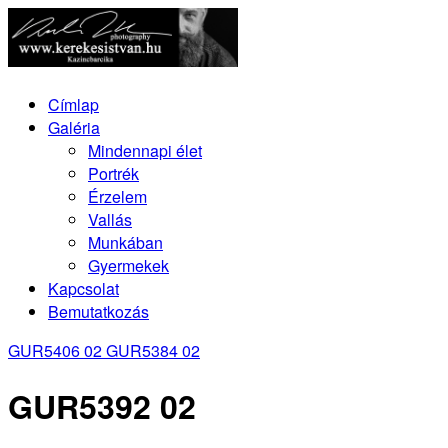
Címlap
Galéria
Mindennapi élet
Portrék
Érzelem
Vallás
Munkában
Gyermekek
Kapcsolat
Bemutatkozás
GUR5406 02
GUR5384 02
GUR5392 02