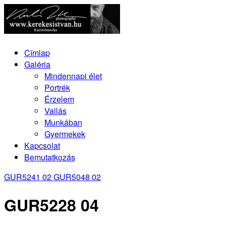
Címlap
Galéria
Mindennapi élet
Portrék
Érzelem
Vallás
Munkában
Gyermekek
Kapcsolat
Bemutatkozás
GUR5241 02
GUR5048 02
GUR5228 04