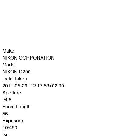
Make
NIKON CORPORATION
Model
NIKON D200
Date Taken
2011-05-29T12:17:53+02:00
Aperture
f/4.5
Focal Length
55
Exposure
10/450
Iso