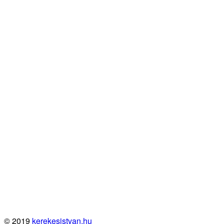
© 2019
kerekesistvan.hu