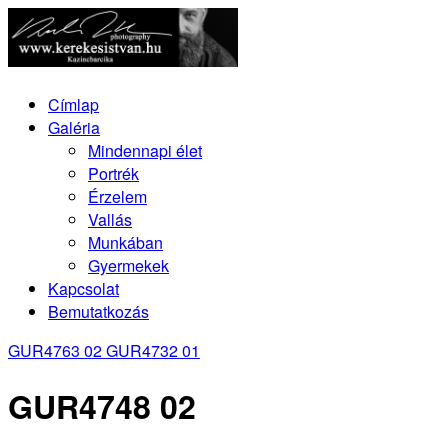
Címlap
Galéria
Mindennapi élet
Portrék
Érzelem
Vallás
Munkában
Gyermekek
Kapcsolat
Bemutatkozás
GUR4763 02
GUR4732 01
GUR4748 02