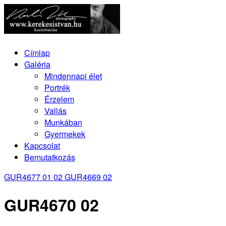
Címlap
Galéria
Mindennapi élet
Portrék
Érzelem
Vallás
Munkában
Gyermekek
Kapcsolat
Bemutatkozás
GUR4677 01 02
GUR4669 02
GUR4670 02