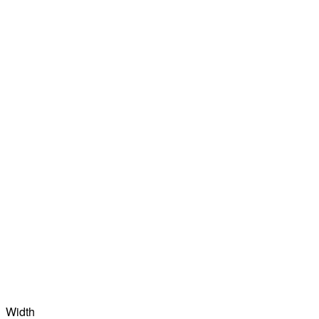
Width