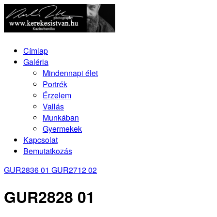
Címlap
Galéria
Mindennapi élet
Portrék
Érzelem
Vallás
Munkában
Gyermekek
Kapcsolat
Bemutatkozás
GUR2836 01
GUR2712 02
GUR2828 01