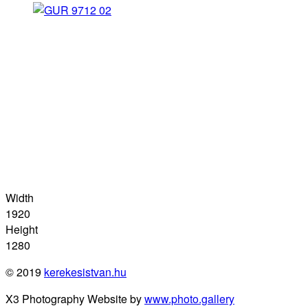
Width
1920
Height
1280
© 2019
kerekesistvan.hu
X3 Photography Website by
www.photo.gallery