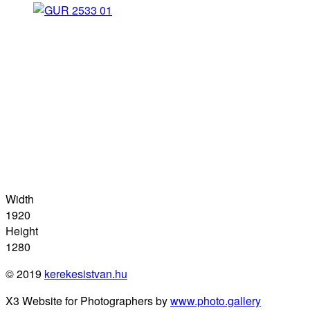
Width
1920
Height
1280
© 2019
kerekesistvan.hu
X3 Website for Photographers by
www.photo.gallery