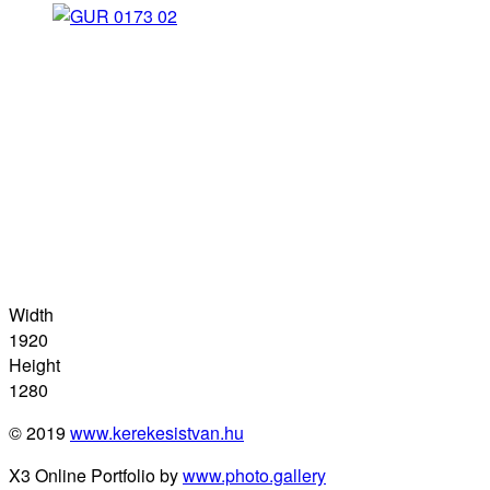
Width
1920
Height
1280
© 2019
www.kerekesistvan.hu
X3 Online Portfolio by
www.photo.gallery