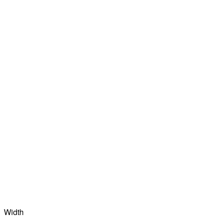
Width