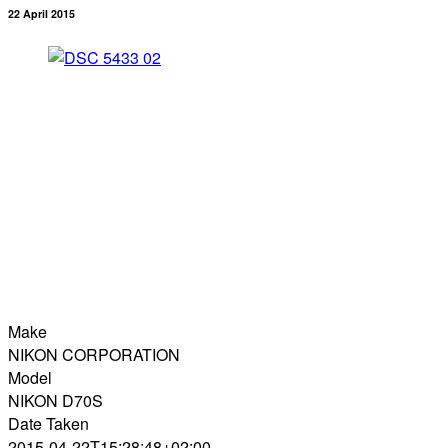
22 April 2015
Make
NIKON CORPORATION
Model
NIKON D70S
Date Taken
2015-04-22T15:28:48+02:00