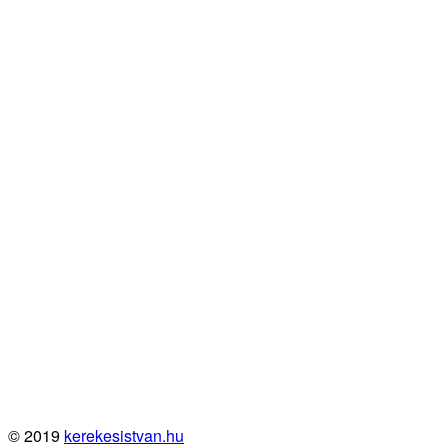
© 2019
kerekesistvan.hu