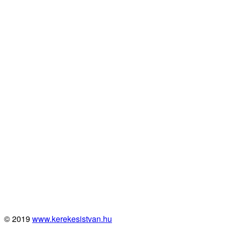
© 2019
www.kerekesistvan.hu