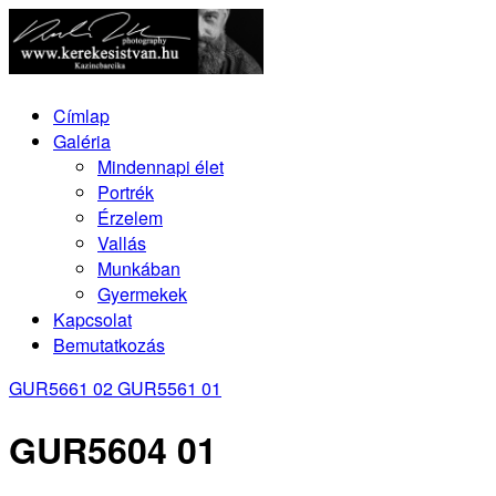
Címlap
Galéria
Mindennapi élet
Portrék
Érzelem
Vallás
Munkában
Gyermekek
Kapcsolat
Bemutatkozás
GUR5661 02
GUR5561 01
GUR5604 01