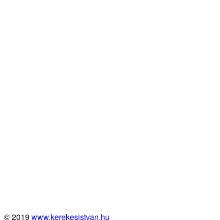
© 2019
www.kerekesistvan.hu