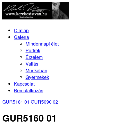
Címlap
Galéria
Mindennapi élet
Portrék
Érzelem
Vallás
Munkában
Gyermekek
Kapcsolat
Bemutatkozás
GUR5181 01
GUR5090 02
GUR5160 01