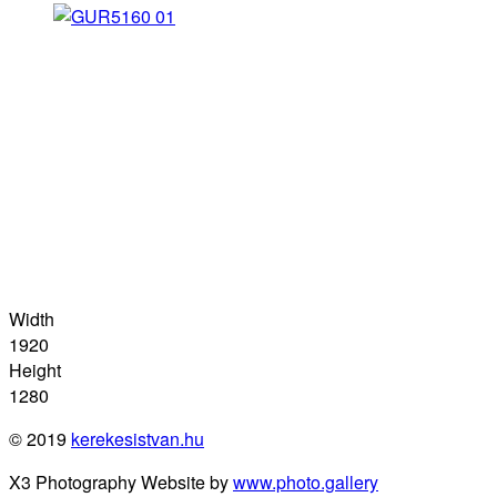
Width
1920
Height
1280
© 2019
kerekesistvan.hu
X3 Photography Website by
www.photo.gallery