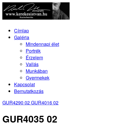
Címlap
Galéria
Mindennapi élet
Portrék
Érzelem
Vallás
Munkában
Gyermekek
Kapcsolat
Bemutatkozás
GUR4290 02
GUR4016 02
GUR4035 02