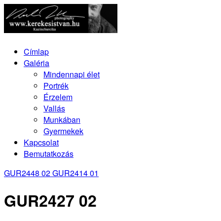
Címlap
Galéria
Mindennapi élet
Portrék
Érzelem
Vallás
Munkában
Gyermekek
Kapcsolat
Bemutatkozás
GUR2448 02
GUR2414 01
GUR2427 02