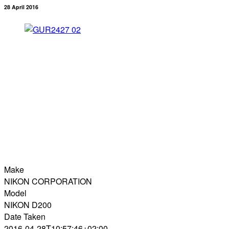
28 April 2016
Make
NIKON CORPORATION
Model
NIKON D200
Date Taken
2016-04-28T10:57:46+02:00