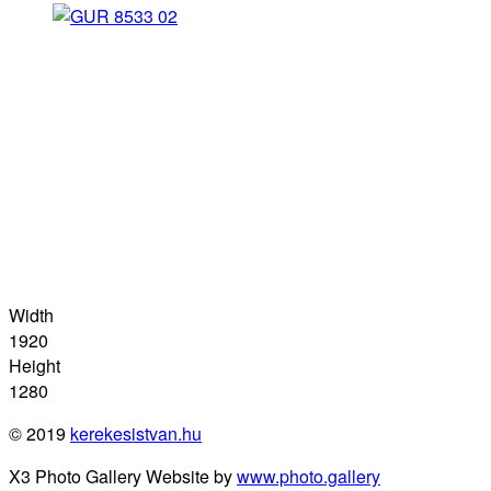
Width
1920
Height
1280
© 2019
kerekesistvan.hu
X3 Photo Gallery Website by
www.photo.gallery