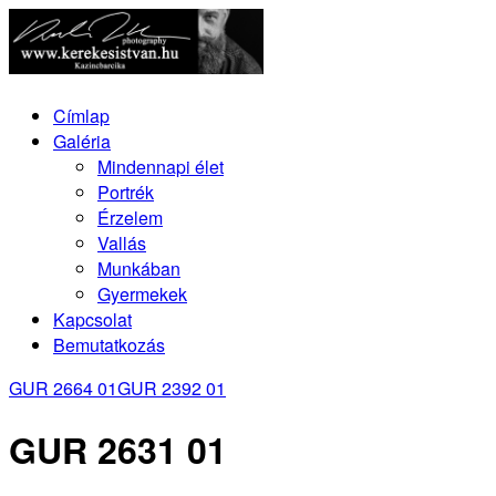
Címlap
Galéria
Mindennapi élet
Portrék
Érzelem
Vallás
Munkában
Gyermekek
Kapcsolat
Bemutatkozás
GUR 2664 01
GUR 2392 01
GUR 2631 01