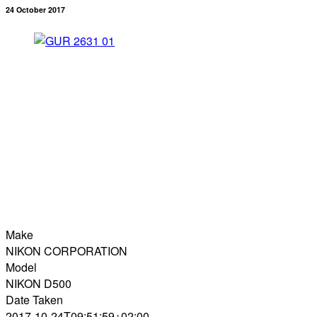
24 October 2017
Make
NIKON CORPORATION
Model
NIKON D500
Date Taken
2017-10-24T09:51:59+02:00