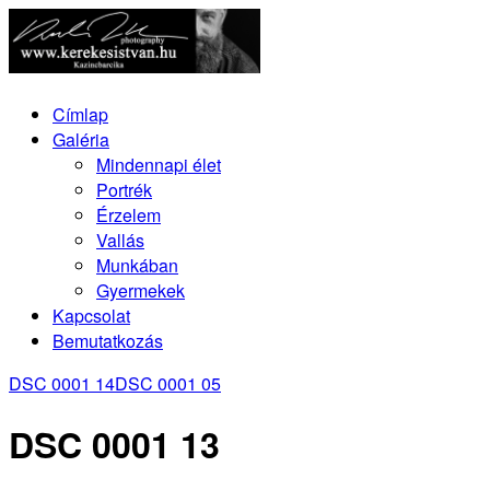
Címlap
Galéria
Mindennapi élet
Portrék
Érzelem
Vallás
Munkában
Gyermekek
Kapcsolat
Bemutatkozás
DSC 0001 14
DSC 0001 05
DSC 0001 13