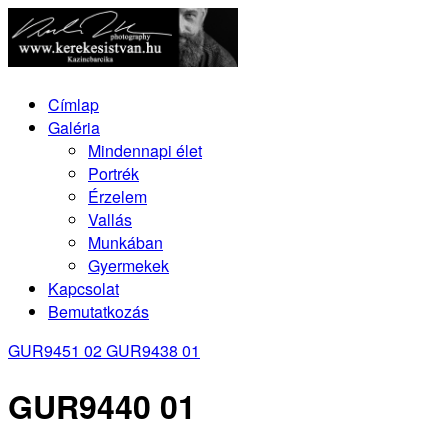
Címlap
Galéria
Mindennapi élet
Portrék
Érzelem
Vallás
Munkában
Gyermekek
Kapcsolat
Bemutatkozás
GUR9451 02
GUR9438 01
GUR9440 01