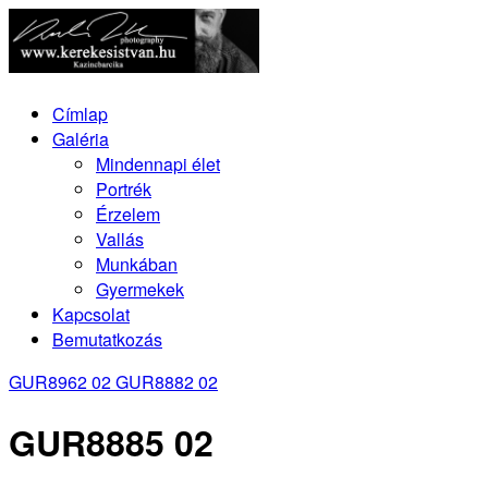
Címlap
Galéria
Mindennapi élet
Portrék
Érzelem
Vallás
Munkában
Gyermekek
Kapcsolat
Bemutatkozás
GUR8962 02
GUR8882 02
GUR8885 02