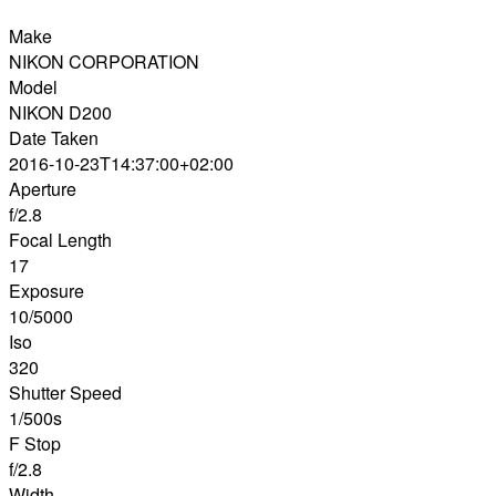
Make
NIKON CORPORATION
Model
NIKON D200
Date Taken
2016-10-23T14:37:00+02:00
Aperture
f/2.8
Focal Length
17
Exposure
10/5000
Iso
320
Shutter Speed
1/500s
F Stop
f/2.8
Width