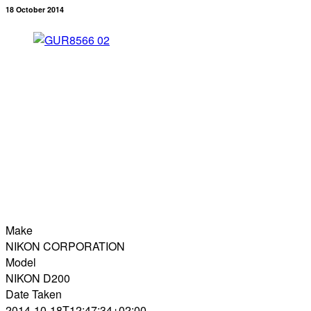
18 October 2014
Make
NIKON CORPORATION
Model
NIKON D200
Date Taken
2014-10-18T12:47:34+02:00