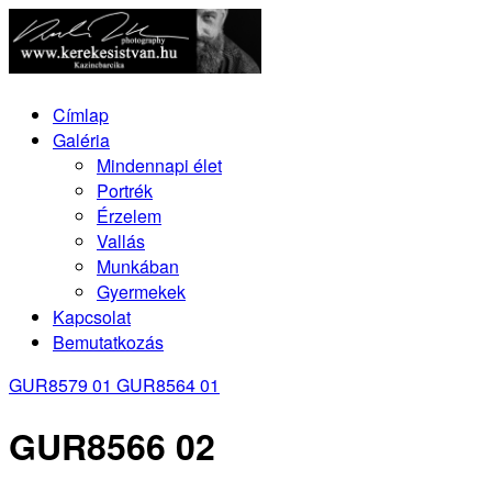
Címlap
Galéria
Mindennapi élet
Portrék
Érzelem
Vallás
Munkában
Gyermekek
Kapcsolat
Bemutatkozás
GUR8579 01
GUR8564 01
GUR8566 02